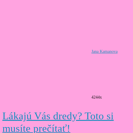
Jana Kamanova
4244x
Lákajú Vás dredy? Toto si
musíte prečítať!