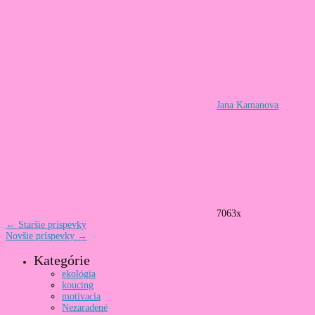
Jana Kamanova
7063x
←
Staršie príspevky
Novšie príspevky
→
Kategórie
ekológia
koucing
motivacia
Nezaradené