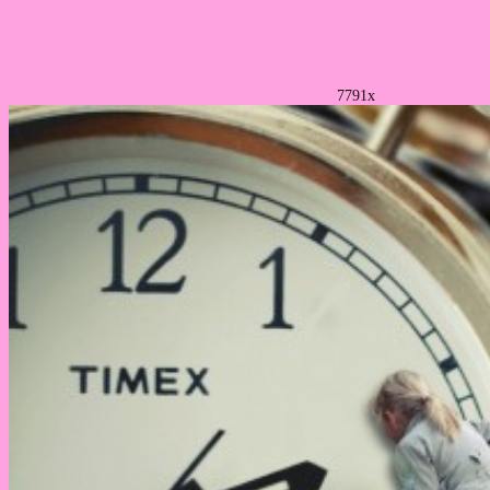
7791x