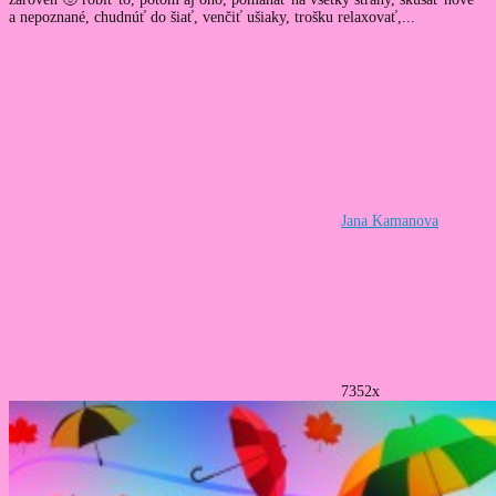
a nepoznané, chudnúť do šiať, venčiť ušiaky, trošku relaxovať,...
Jana Kamanova
7352x