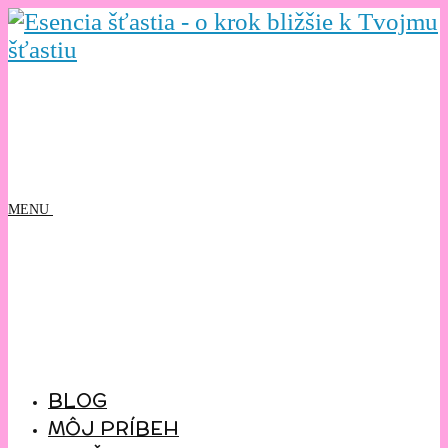
MENU
BLOG
MÔJ PRÍBEH