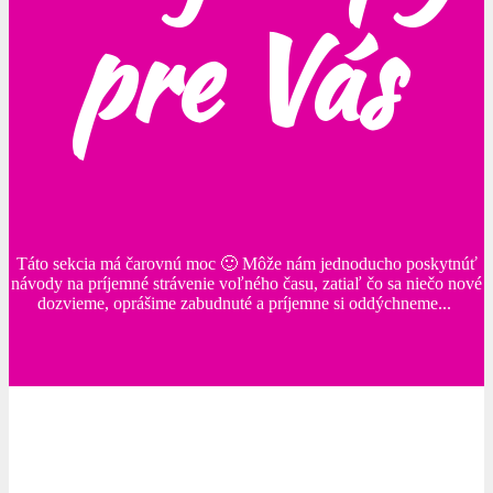
pre Vás
Táto sekcia má čarovnú moc 🙂 Môže nám jednoducho poskytnúť
návody na príjemné strávenie voľného času, zatiaľ čo sa niečo nové
dozvieme, oprášime zabudnuté a príjemne si oddýchneme...