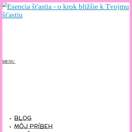
MENU
BLOG
MÔJ PRÍBEH