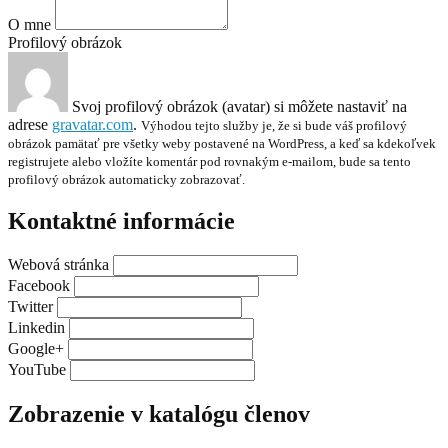
O mne
Profilový obrázok
Svoj profilový obrázok (avatar) si môžete nastaviť na
adrese
gravatar.com
.
Výhodou tejto služby je, že si bude váš profilový
obrázok pamätať pre všetky weby postavené na WordPress, a keď sa kdekoľvek
registrujete alebo vložíte komentár pod rovnakým e-mailom, bude sa tento
profilový obrázok automaticky zobrazovať.
Kontaktné informácie
Webová stránka
Facebook
Twitter
Linkedin
Google+
YouTube
Zobrazenie v katalógu členov