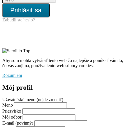
Prihlásiť sa
Zabudli ste heslo?
Aby som mohla vytvárať tento web čo najlepšie a ponúkať vám to,
čo vás zaujíma, používa tento web súbory cookies.
Rozumiem
Môj profil
Užívateľské meno (nejde zmeniť)
Meno
Priezvisko
Môj odbor
E-mail
(povinný)